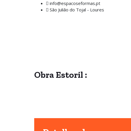
info@espacoseformas.pt
São Julião do Tojal - Loures
Obra
Estoril
: