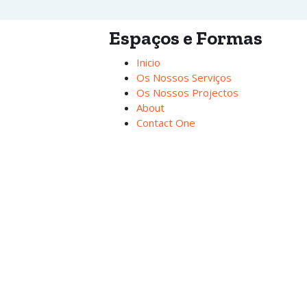
Espaços e Formas
Inicio
Os Nossos Serviços
Os Nossos Projectos
About
Contact One