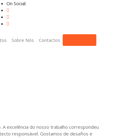
On Social:
Orçamento
tos
Sobre Nós
Contactos
o. A excelência do nosso trabalho correspondeu
tecto responsável. Gostamos de desafios e