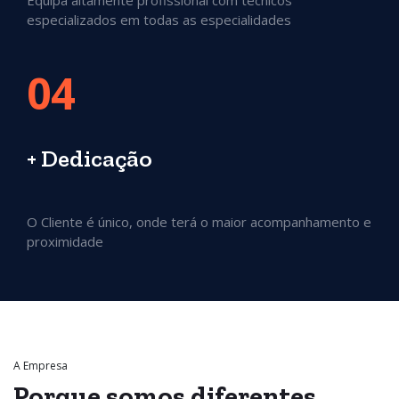
Equipa altamente profissional com técnicos
especializados em todas as especialidades
04
+ Dedicação
O Cliente é único, onde terá o maior acompanhamento e
proximidade
A Empresa
Porque somos
diferentes