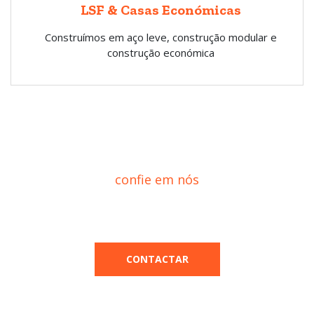
LSF & Casas Económicas
Construímos em aço leve, construção modular e
construção económica
confie em nós
Juntos
construímos o
futuro
CONTACTAR