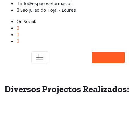
info@espacoseformas.pt
São Julião do Tojal - Loures
On Social:
Orçamento
Diversos
Projectos
Realizados: