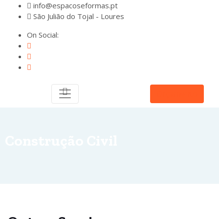
info@espacoseformas.pt
São Julião do Tojal - Loures
On Social:
Orçamento
Construção Civil